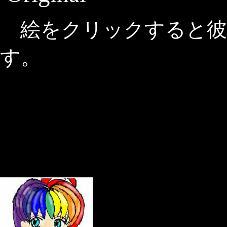
絵をクリックすると彼
す。