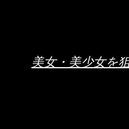
美女・美少女を
bi