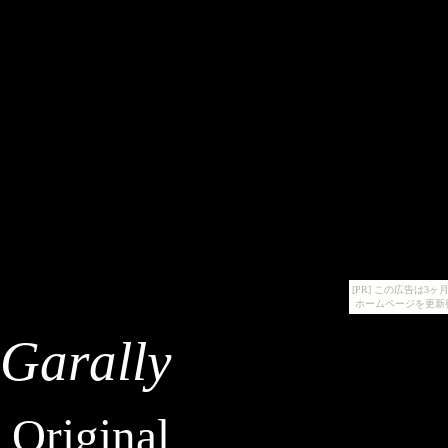
[PR] この広告は
ホームページを更新
Garally
Original