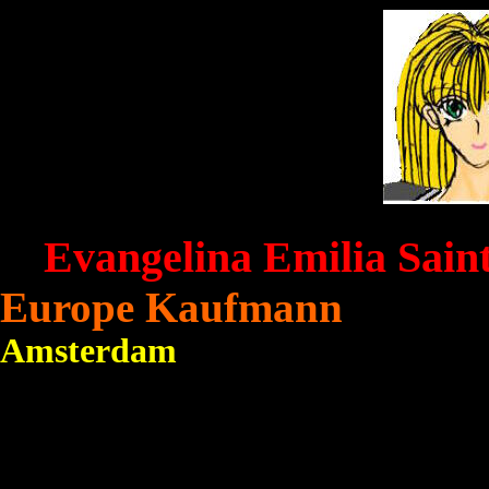
Evangelina Emil
Europe Kau
Amsterdam