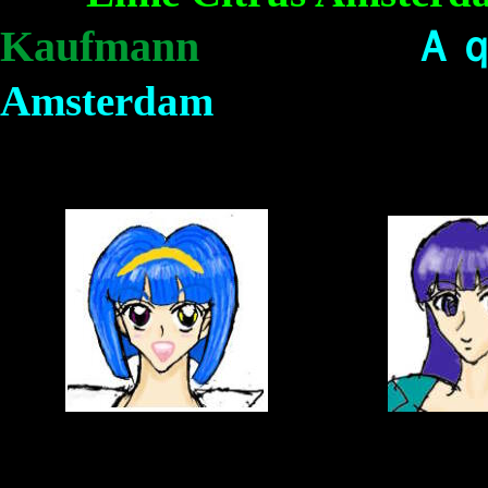
Kaufmann
Ａｑ
Amsterdam