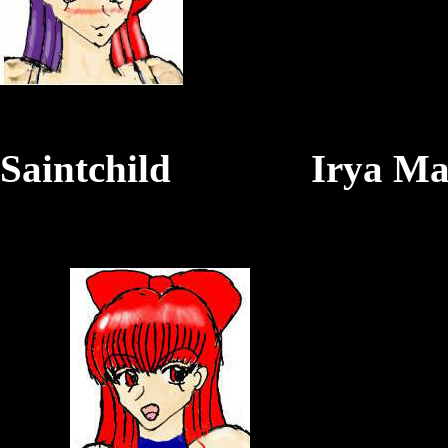
L
Saintchild
Irya Ma