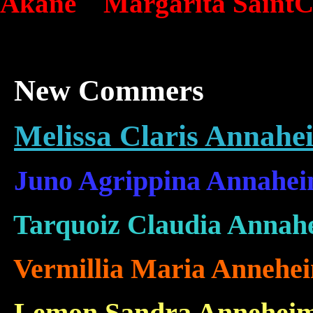
Akane Margarita SaintC
New Commers
Melissa Claris Annah
Juno Agrippina Annahe
Tarquoiz Claudia Annah
Vermillia Maria Annehe
Lemon Sandra Annehei