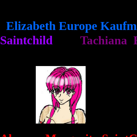
Elizabeth Europe Kauf
Saintchild
Tachiana E