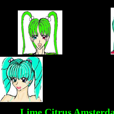
Lime Citrus Amsterd